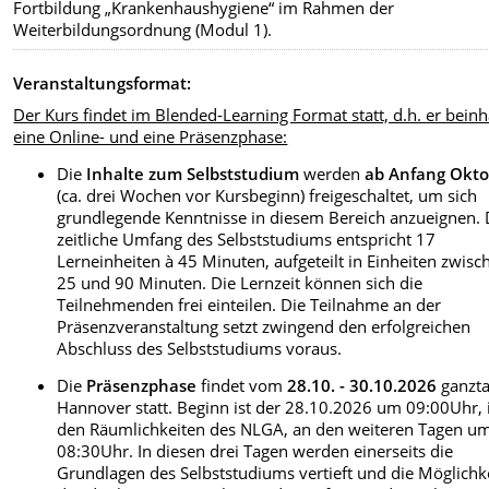
Fortbildung „Krankenhaushygiene“ im Rahmen der
Weiterbildungsordnung (Modul 1).
Veranstaltungsformat:
Der Kurs findet im Blended-Learning Format statt, d.h. er beinh
eine Online- und eine Präsenzphase:
Die
Inhalte zum Selbststudium
werden
ab Anfang Okt
(ca. drei Wochen vor Kursbeginn) freigeschaltet, um sich
grundlegende Kenntnisse in diesem Bereich anzueignen. 
zeitliche Umfang des Selbststudiums entspricht 17
Lerneinheiten à 45 Minuten, aufgeteilt in Einheiten zwisc
25 und 90 Minuten. Die Lernzeit können sich die
Teilnehmenden frei einteilen. Die Teilnahme an der
Präsenzveranstaltung setzt zwingend den erfolgreichen
Abschluss des Selbststudiums voraus.
Die
Präsenzphase
findet vom
28.10. - 30.10.2026
ganzta
Hannover statt. Beginn ist der 28.10.2026 um 09:00Uhr, 
den Räumlichkeiten des NLGA, an den weiteren Tagen u
08:30Uhr. In diesen drei Tagen werden einerseits die
Grundlagen des Selbststudiums vertieft und die Möglichk