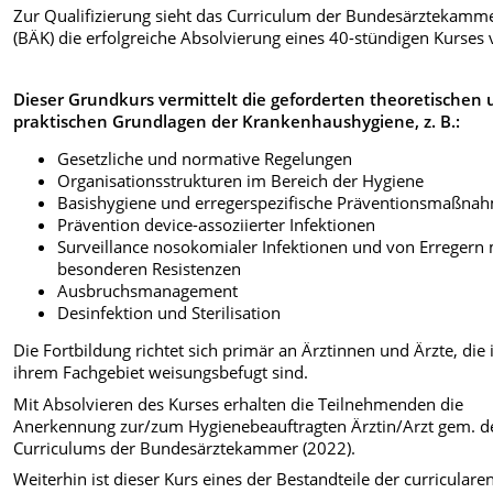
Zur Qualifizierung sieht das Curriculum der Bundesärztekamm
(BÄK) die erfolgreiche Absolvierung eines 40-stündigen Kurses 
Dieser Grundkurs vermittelt die geforderten theoretischen
praktischen Grundlagen der Krankenhaushygiene, z. B.:
Gesetzliche und normative Regelungen
Organisationsstrukturen im Bereich der Hygiene
Basishygiene und erregerspezifische Präventionsmaßna
Prävention device-assoziierter Infektionen
Surveillance nosokomialer Infektionen und von Erregern 
besonderen Resistenzen
Ausbruchsmanagement
Desinfektion und Sterilisation
Die Fortbildung richtet sich primär an Ärztinnen und Ärzte, die 
ihrem Fachgebiet weisungsbefugt sind.
Mit Absolvieren des Kurses erhalten die Teilnehmenden die
Anerkennung zur/zum Hygienebeauftragten Ärztin/Arzt gem. d
Curriculums der Bundesärztekammer (2022).
Weiterhin ist dieser Kurs eines der Bestandteile der curriculare