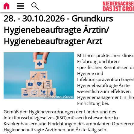
28. - 30.10.2026 - Grundkurs
Hygienebeauftragte Ärztin/
Hygienebeauftragter Arzt
Mit ihrer praktischen klini
Erfahrung und ihren
spezifischen Kenntnissen d
Hygiene und
Infektionsprävention trage
Hygienebeauftragte Ärzte
wesentlich zum effektiven
Hygienemanagement in ihr
Bildrechte
:
iStock
Einrichtung bei.
Gemäß den Hygieneverordnungen der Länder und des
Infektionsschutzgesetzes (IfSG) müssen insbesondere in
Krankenhäusern und Einrichtungen des ambulanten Operieren
Hygienebeauftragte Ärztinnen und Ärzte tätig sein.