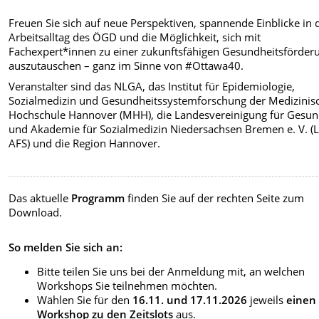
Freuen Sie sich auf neue Perspektiven, spannende Einblicke in 
Arbeitsalltag des ÖGD und die Möglichkeit, sich mit
Fachexpert*innen zu einer zukunftsfähigen Gesundheitsförder
auszutauschen – ganz im Sinne von #Ottawa40.
Veranstalter sind das NLGA, das Institut für Epidemiologie,
Sozialmedizin und Gesundheitssystemforschung der Medizinis
Hochschule Hannover (MHH), die Landesvereinigung für Gesun
und Akademie für Sozialmedizin Niedersachsen Bremen e. V. (
AFS) und die Region Hannover.
Das aktuelle
Programm
finden Sie auf der rechten Seite zum
Download.
So melden Sie sich an:
Bitte teilen Sie uns bei der Anmeldung mit, an welchen
Workshops Sie teilnehmen möchten.
Wählen Sie für den
16.11. und 17.11.2026
jeweils
einen
Workshop zu den Zeitslots
aus.