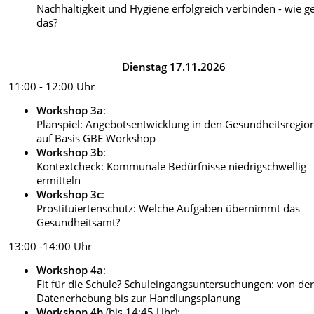
Nachhaltigkeit und Hygiene erfolgreich verbinden - wie g
das?
Dienstag 17.11.2026
11:00 - 12:00 Uhr
Workshop 3a
:
Planspiel: Angebotsentwicklung in den Gesundheitsregio
auf Basis GBE Workshop
Workshop 3b
:
Kontextcheck: Kommunale Bedürfnisse niedrigschwellig
ermitteln
Workshop 3c
:
Prostituiertenschutz: Welche Aufgaben übernimmt das
Gesundheitsamt?
13:00 -14:00 Uhr
Workshop 4a
:
Fit für die Schule? Schuleingangsuntersuchungen: von de
Datenerhebung bis zur Handlungsplanung
Workshop 4b
(bis 14:45 Uhr):