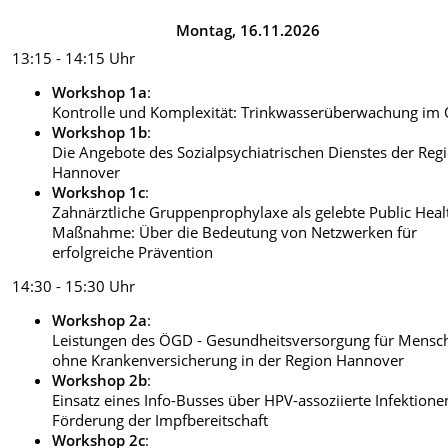
Montag, 16.11.2026
13:15 - 14:15 Uhr
Workshop 1a
:
Kontrolle und Komplexität: Trinkwasserüberwachung im
Workshop 1b
:
Die Angebote des Sozialpsychiatrischen Dienstes der Reg
Hannover
Workshop 1c
:
Zahnärztliche Gruppenprophylaxe als gelebte Public Heal
Maßnahme: Über die Bedeutung von Netzwerken für
erfolgreiche Prävention
14:30 - 15:30 Uhr
Workshop 2a
:
Leistungen des ÖGD - Gesundheitsversorgung für Mensc
ohne Krankenversicherung in der Region Hannover
Workshop 2b
:
Einsatz eines Info-Busses über HPV-assoziierte Infektion
Förderung der Impfbereitschaft
Workshop 2c
: