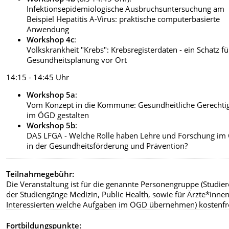
Infektionsepidemiologische Ausbruchsuntersuchung am
Beispiel Hepatitis A-Virus: praktische computerbasierte
Anwendung
Workshop 4c
:
Volkskrankheit "Krebs": Krebsregisterdaten - ein Schatz fü
Gesundheitsplanung vor Ort
14:15 - 14:45 Uhr
Workshop 5a
:
Vom Konzept in die Kommune: Gesundheitliche Gerechtig
im ÖGD gestalten
Workshop 5b
:
DAS LFGA - Welche Rolle haben Lehre und Forschung i
in der Gesundheitsförderung und Prävention?
Teilnahmegebühr:
Die Veranstaltung ist für die genannte Personengruppe (Studie
der Studiengänge Medizin, Public Health, sowie für Ärzte*inne
Interessierten welche Aufgaben im ÖGD übernehmen) kostenfre
Fortbildungspunkte: