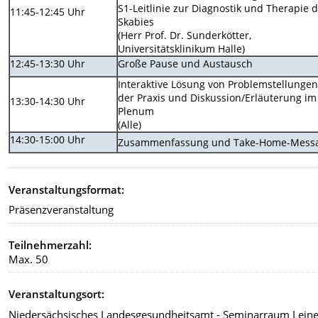
S1-Leitlinie zur Diagnostik und Therapie 
11:45-12:45 Uhr
Skabies
(Herr Prof. Dr. Sunderkötter,
Universitätsklinikum Halle)
12:45-13:30 Uhr
Große Pause und Austausch
Interaktive Lösung von Problemstellunge
der Praxis und Diskussion/Erläuterung im
13:30-14:30 Uhr
Plenum
(Alle)
14:30-15:00 Uhr
Zusammenfassung und Take-Home-Mess
Veranstaltungsformat:
Präsenzveranstaltung
Teilnehmerzahl:
Max. 50
Veranstaltungsort:
Niedersächsisches Landesgesundheitsamt - Seminarraum Lein