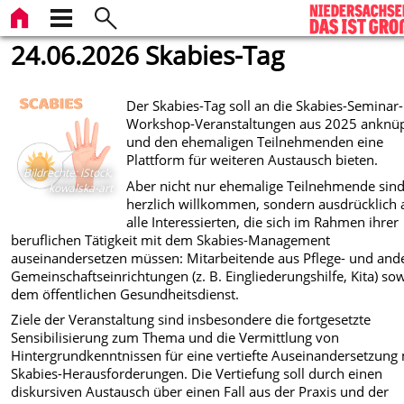
24.06.2026 Skabies-Tag
Der Skabies-Tag soll an die Skabies-Seminar-
Workshop-Veranstaltungen aus 2025 anknü
und den ehemaligen Teilnehmenden eine
Plattform für weiteren Austausch bieten.
Bildrechte
:
iStock,
Aber nicht nur ehemalige Teilnehmende sin
kowalska-art
herzlich willkommen, sondern ausdrücklich
alle Interessierten, die sich im Rahmen ihrer
beruflichen Tätigkeit mit dem Skabies-Management
auseinandersetzen müssen: Mitarbeitende aus Pflege- und and
Gemeinschaftseinrichtungen (z. B. Eingliederungshilfe, Kita) so
dem öffentlichen Gesundheitsdienst.
Ziele der Veranstaltung sind insbesondere die fortgesetzte
Sensibilisierung zum Thema und die Vermittlung von
Hintergrundkenntnissen für eine vertiefte Auseinandersetzung 
Skabies-Herausforderungen. Die Vertiefung soll durch einen
diskursiven Austausch über einen Fall aus der Praxis und der