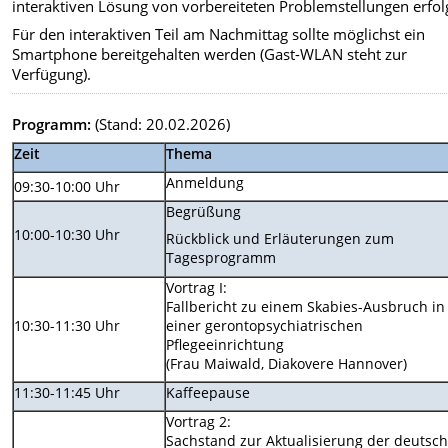
interaktiven Lösung von vorbereiteten Problemstellungen erfol
Für den interaktiven Teil am Nachmittag sollte möglichst ein
Smartphone bereitgehalten werden (Gast-WLAN steht zur
Verfügung).
Programm:
(Stand: 20.02.2026)
Zeit
Thema
Anmeldung
09:30-10:00 Uhr
Begrüßung
10:00-10:30 Uhr
Rückblick und Erläuterungen zum
Tagesprogramm
Vortrag I:
Fallbericht zu einem Skabies-Ausbruch in
10:30-11:30 Uhr
einer gerontopsychiatrischen
Pflegeeinrichtung
(Frau Maiwald, Diakovere Hannover)
11:30-11:45 Uhr
Kaffeepause
Vortrag 2:
Sachstand zur Aktualisierung der deutsc