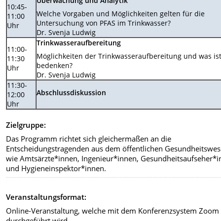
Überwachung und Analytik
10:45-
Welche Vorgaben und Möglichkeiten gelten für die
11:00
Untersuchung von PFAS im Trinkwasser?
Uhr
Dr. Svenja Ludwig
Trinkwasseraufbereitung
11:00-
Möglichkeiten der Trinkwasseraufbereitung und was is
11:30
bedenken?
Uhr
Dr. Svenja Ludwig
11:30-
Abschlussdiskussion
12:00
Uhr
Zielgruppe:
Das Programm richtet sich gleichermaßen an die
Entscheidungstragenden aus dem öffentlichen Gesundheitswe
wie Amtsärzte*innen, Ingenieur*innen, Gesundheitsaufseher*
und Hygieneinspektor*innen.
Veranstaltungsformat:
Online-Veranstaltung, welche mit dem Konferenzsystem Zoom
durchgeführt wird.