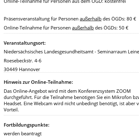
Online-Teilnahme für Personen aus dem ÖGD: kostenfrei
Präsensveranstaltung für Personen
außerhalb
des ÖGDs: 80 €
Online-Teilnahme für Personen
außerhalb
des ÖGDs: 50 €
Veranstaltungsort:
Niedersächsisches Landesgesundheitsamt - Seminarraum Lein
Roesebeckstr. 4-6
30449 Hannover
Hinweis zur Online-Teilnahme:
Das Online-Angebot wird mit dem Konferenzsystem ZOOM
durchgeführt. Für die Teilnahme benötigen Sie ein Mikrofon bz
Headset. Eine Webcam wird nicht unbedingt benötigt, ist aber 
Vorteil.
Fortbildungspunkte:
werden beantragt