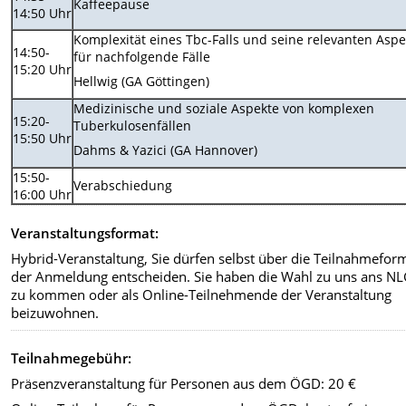
Kaffeepause
14:50 Uhr
Komplexität eines Tbc-Falls und seine relevanten Aspe
14:50-
für nachfolgende Fälle
15:20 Uhr
Hellwig (GA Göttingen)
Medizinische und soziale Aspekte von komplexen
15:20-
Tuberkulosenfällen
15:50 Uhr
Dahms & Yazici (GA Hannover)
15:50-
Verabschiedung
16:00 Uhr
Veranstaltungsformat:
Hybrid-Veranstaltung, Sie dürfen selbst über die Teilnahmefor
der Anmeldung entscheiden. Sie haben die Wahl zu uns ans N
zu kommen oder als Online-Teilnehmende der Veranstaltung
beizuwohnen.
Teilnahmegebühr:
Präsenzveranstaltung für Personen aus dem ÖGD: 20 €