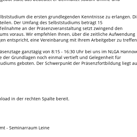
Selbststudium die ersten grundlegenden Kenntnisse zu erlangen. D
nteilen. Der Umfang des Selbststudiums beträgt 15
 Teilnahme an der Präsenzveranstaltung setzt zwingend den
iums voraus. Wir empfehlen Ihnen, über die zeitliche Aufwendung
en entspricht, eine Vereinbarung mit Ihrem Arbeitgeber zu treffen
Präsenztage ganztägig von 8:15 - 16:30 Uhr bei uns im NLGA Hannov
ge der Grundlagen noch einmal vertieft und Gelegenheit für
tudiums geboten. Der Schwerpunkt der Präsenzfortbildung liegt au
ad in der rechten Spalte bereit.
mt - Seminarraum Leine