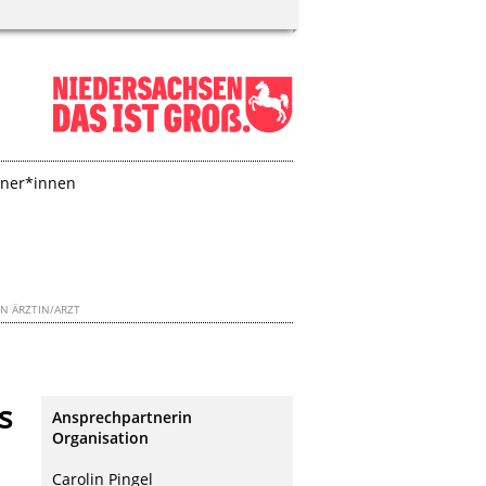
tner*innen
EN ÄRZTIN/ARZT
s
Ansprechpartnerin
Organisation
Carolin Pingel