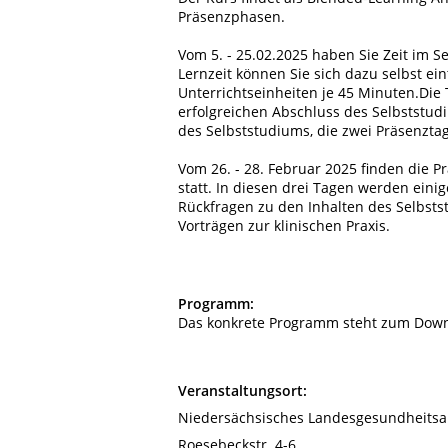
Präsenzphasen.
Vom 5. - 25.02.2025 haben Sie Zeit im 
Lernzeit können Sie sich dazu selbst ei
Unterrichtseinheiten je 45 Minuten.Die
erfolgreichen Abschluss des Selbststud
des Selbststudiums, die zwei Präsenztag
Vom 26. - 28. Februar 2025 finden die 
statt. In diesen drei Tagen werden eini
Rückfragen zu den Inhalten des Selbsts
Vorträgen zur klinischen Praxis.
Programm:
Das konkrete Programm steht zum Downlo
Veranstaltungsort:
Niedersächsisches Landesgesundheitsa
Roesebeckstr. 4-6