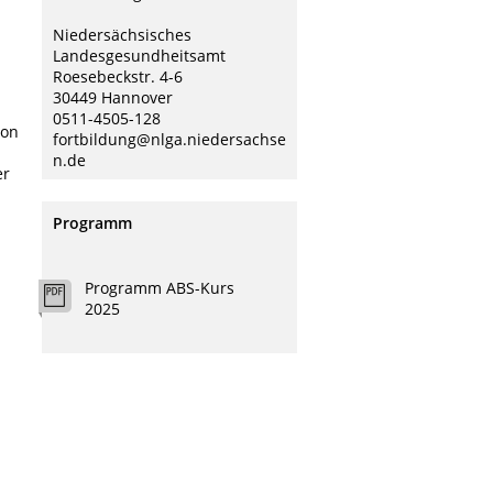
Niedersächsisches
Landesgesundheitsamt
Roesebeckstr. 4-6
30449 Hannover
0511-4505-128
von
fortbildung@nlga.niedersachse
n.de
er
Programm
Programm ABS-Kurs
2025