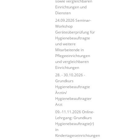
sowie vergleichbaren
Einrichtungen und
Diensten
24.09.2026 Seminar-
Workshop
Geräteüberprüfung für
Hygienebeauftragte
und weitere
Mitarbeitende in
Pflegeeinrichtungen
und vergleichbaren
Einrichtungen
28. - 30.10.2026 -
Grundkurs
Hygienebeauftragte
Ärztin/
Hygienebeauftragter
Arzt
09.-11.11.2026 Online-
Lehrgang: Grundkurs
Hygienebeauftragte(r)
in
Kindertageseinrichtungen