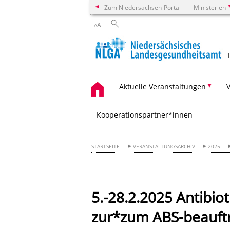
Zum Niedersachsen-Portal
Ministerien
A
A
Aktuelle Veranstaltungen
Kooperationspartner*innen
STARTSEITE
VERANSTALTUNGSARCHIV
2025
5.-28.2.2025 Antibio
zur*zum ABS-beauftr