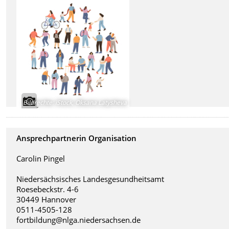
Bildrechte
:
iStock, Oksana Latysheva
Ansprechpartnerin Organisation
Carolin Pingel
Niedersächsisches Landesgesundheitsamt
Roesebeckstr. 4-6
30449 Hannover
0511-4505-128
fortbildung@nlga.niedersachsen.de