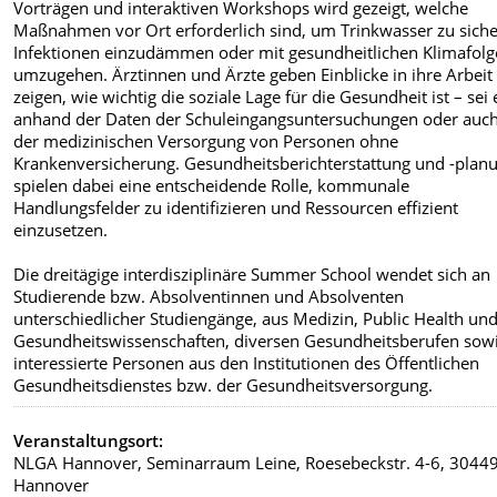
Vorträgen und interaktiven Workshops wird gezeigt, welche
Maßnahmen vor Ort erforderlich sind, um Trinkwasser zu siche
Infektionen einzudämmen oder mit gesundheitlichen Klimafol
umzugehen. Ärztinnen und Ärzte geben Einblicke in ihre Arbeit
zeigen, wie wichtig die soziale Lage für die Gesundheit ist – sei 
anhand der Daten der Schuleingangsuntersuchungen oder auch
der medizinischen Versorgung von Personen ohne
Krankenversicherung. Gesundheitsberichterstattung und -plan
spielen dabei eine entscheidende Rolle, kommunale
Handlungsfelder zu identifizieren und Ressourcen effizient
einzusetzen.
Die dreitägige interdisziplinäre Summer School wendet sich an
Studierende bzw. Absolventinnen und Absolventen
unterschiedlicher Studiengänge, aus Medizin, Public Health un
Gesundheitswissenschaften, diversen Gesundheitsberufen sow
interessierte Personen aus den Institutionen des Öffentlichen
Gesundheitsdienstes bzw. der Gesundheitsversorgung
.
Veranstaltungsort:
NLGA Hannover, Seminarraum Leine, Roesebeckstr. 4-6, 3044
Hannover