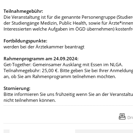
Teilnahmegebühr:
Die Veranstaltung ist für die genannte Personengruppe (Studie
der Studiengänge Medizin, Public Health, sowie für Ärzte*inne
Interessierten welche Aufgaben im ÖGD übernehmen) kostenfre
Fortbildungspunkte:
werden bei der Ärztekammer beantragt
Rahmenprogramm am 24.09.2024:
Get-Together: Gemeinsamer Ausklang mit Essen im NLGA.
Teilnahmegebühr: 25,00 €. Bitte geben Sie bei Ihrer Anmeldun
an, ob Sie am Rahmenprogramm teilnehmen möchten.
Stornierung:
Bitte informieren Sie uns frühzeitig wenn Sie an der Veranstalt
nicht teilnehmen können.
Dr